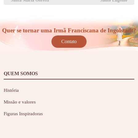
Santa Maria Goretti
Santo Eugênio
Quer se tornar uma Irmã Franciscana de Ingolstadt?
Contato
QUEM SOMOS
História
Missão e valores
Figuras Inspiradoras